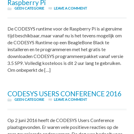
Raspberry Pi
GEEN CATEGORIE
LEAVE A COMMENT
De CODESYS runtime voor de Raspberry Pi is al geruime
tijd beschikbaar, maar vanaf nu is het tevens mogelijk om
de CODESYS Runtime op een BeagleBone Black te
installeren en te programmeren met het gratis te
downloaden CODESYS programmeerpakket vanaf versie
3.5 SP9. Volledig kosteloos is dit 2 uur lang te gebruiken.
Om onbeperkt de […]
CODESYS USERS CONFERENCE 2016
GEEN CATEGORIE
LEAVE A COMMENT
Op 2 juni 2016 heeft de CODESYS Users Conference
plaatsgevonden. Er waren vele positieve reacties op de
zeer gevarieerde onderwerpen. De dag was bedoelt voor