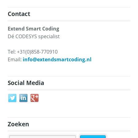
Contact
Extend Smart Coding
Dé CODESYS specialist
Tel: +31(0)858-770910
Email:
info@extendsmartcoding.nl
Social Media
Zoeken