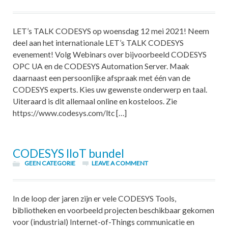
LET’s TALK CODESYS op woensdag 12 mei 2021! Neem
deel aan het internationale LET’s TALK CODESYS
evenement! Volg Webinars over bijvoorbeeld CODESYS
OPC UA en de CODESYS Automation Server. Maak
daarnaast een persoonlijke afspraak met één van de
CODESYS experts. Kies uw gewenste onderwerp en taal.
Uiteraard is dit allemaal online en kosteloos. Zie
https://www.codesys.com/ltc […]
CODESYS IIoT bundel
GEEN CATEGORIE
LEAVE A COMMENT
In de loop der jaren zijn er vele CODESYS Tools,
bibliotheken en voorbeeld projecten beschikbaar gekomen
voor (industrial) Internet-of-Things communicatie en