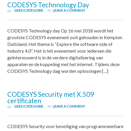
CODESYS Technnology Day
GEEN CATEGORIE
LEAVE A COMMENT
CODESYS Technology day Op 16 mei 2018 wordt het
grootste CODESYS evenement ooit gehouden in Kempten
Duitsland. Het thema is “Explore the software side of
Industry 4.0”. Het is hét evenement voor iedereen die
geïnteresseerd is in de verdere digitalisering van
apparaten en de koppeling met het internet. Tijdens deze
CODESYS Technology dag worden oplossingen […]
CODESYS Security met X.509
certificaten
GEEN CATEGORIE
LEAVE A COMMENT
CODESYS Security voor beveiliging van programmeerbare