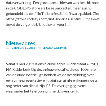
dataverwerking. Een groot aantal hiervan was beschikbaar
in de CODESYS store als losse pakketten, maar zijn nu
gebundeld als één “IIoT Libraries SL” software pakket. Zie:
https://store.codesys.com/iiot-libraries-sl.html. Dit pakket
bevat de volgende bibliotheken voor […]
Nieuw adres
GEEN CATEGORIE
LEAVE A COMMENT
Vanaf 1 mei 2019 is ons nieuwe adres: Ridderstaat 6 2981
HA Ridderkerk Op deze nieuwe locatie, die op 100 meter
van de oude locatie ligt, hebben we de beschikking over
een ruime presentatie- en trainingsruimte en kunnen we u
nog beter van dienst zijn. PS, De overige gegevens,
waaronder het telefoonnummer, blijven gelijk.