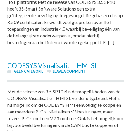
IIoT platforms Met de release van CODESYS 3.5 SP10
heeft 3S-Smart Software Solutions een extra
geïntegreerde beveiliging toegevoegd die gebaseerd is op
X.509 certificaten. Er wordt veel gesproken over IIoT
toepassingen en Industrie 4.0 waarbij beveiliging één van
de belangrijkste onderwerpen is, omdat hierbij
besturingen aan het internet worden gekoppeld. Er […]
CODESYS Visualisatie – HMI SL
GEEN CATEGORIE
LEAVE A COMMENT
Met de release van 3.5 SP10 zijn de mogelijkheden van de
CODESYS Visualisatie – HMI SL verder uitgebreid. Het is
nu mogelijk om de CODESYS HMI eenvoudig te koppelen
aan meerdere PLC’s. Niet alleen V3 besturingen, maar
tevens PLC’s met een V2.3 runtime. Ook is het mogelijk om
bijvoorbeeld besturingen via de CAN bus te koppelen of