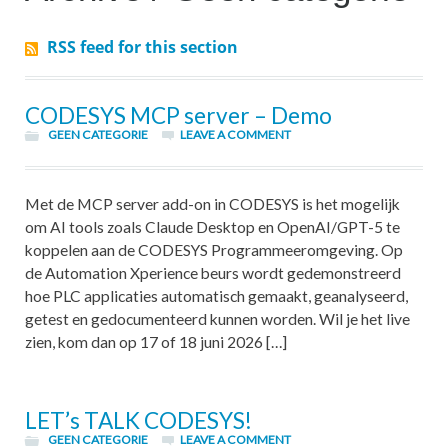
RSS feed for this section
CODESYS MCP server – Demo
GEEN CATEGORIE
LEAVE A COMMENT
Met de MCP server add-on in CODESYS is het mogelijk
om AI tools zoals Claude Desktop en OpenAI/GPT-5 te
koppelen aan de CODESYS Programmeeromgeving. Op
de Automation Xperience beurs wordt gedemonstreerd
hoe PLC applicaties automatisch gemaakt, geanalyseerd,
getest en gedocumenteerd kunnen worden. Wil je het live
zien, kom dan op 17 of 18 juni 2026 […]
LET’s TALK CODESYS!
GEEN CATEGORIE
LEAVE A COMMENT