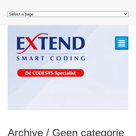
²
Archive / Geen categorie