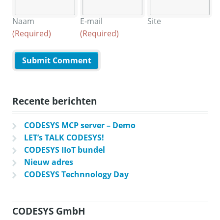
Naam
E-mail
Site
(Required)
(Required)
Recente berichten
CODESYS MCP server – Demo
LET’s TALK CODESYS!
CODESYS IIoT bundel
Nieuw adres
CODESYS Technnology Day
CODESYS GmbH