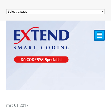
²
mrt
01
2017