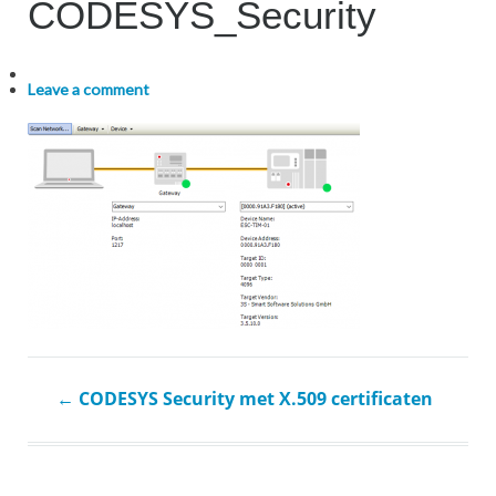
CODESYS_Security
Leave a comment
←
CODESYS Security met X.509 certificaten