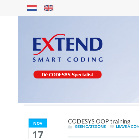
CODESYS OOP training
NOV
GEEN CATEGORIE
LEAVE A CO
17