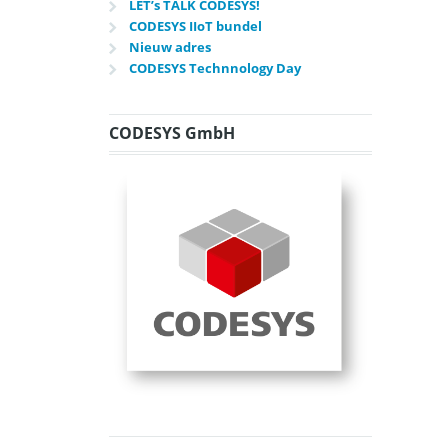
LET’s TALK CODESYS!
CODESYS IIoT bundel
Nieuw adres
CODESYS Technnology Day
CODESYS GmbH