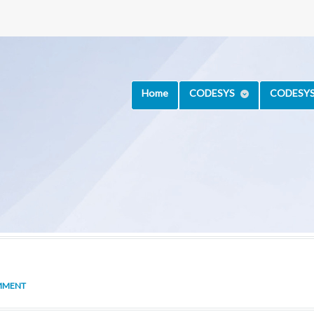
Home
CODESYS
CODESYS 
MMENT