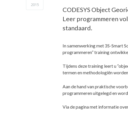
2015
CODESYS Object Georie
Leer programmeren volg
standaard.
In samenwerking met 3S-Smart So
programmeren” training ontwikke
Tijdens deze training leert u “obje
termen en methodologiën worden 
Aan de hand van praktische voorb
programmeren uitgelegd en worde
Via de pagina met informatie over