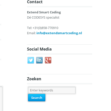
Contact
Extend Smart Coding
Dé CODESYS specialist
Tel: +31(0)858-770910
Email:
info@extendsmartcoding.nl
Social Media
Zoeken