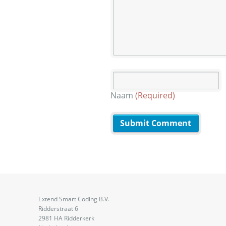
Naam
(Required)
Extend Smart Coding B.V.
Ridderstraat 6
2981 HA Ridderkerk