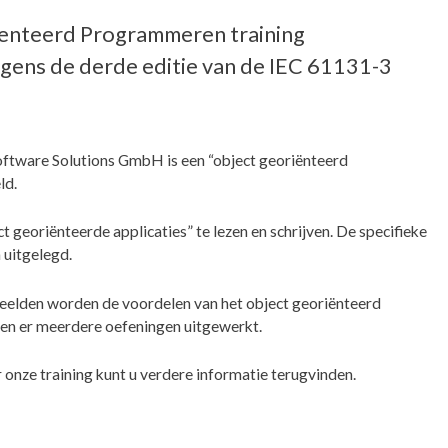
nteerd Programmeren training
ens de derde editie van de IEC 61131-3
ftware Solutions GmbH is een “object georiënteerd
ld.
ct georiënteerde applicaties” te lezen en schrijven. De specifieke
uitgelegd.
eelden worden de voordelen van het object georiënteerd
n er meerdere oefeningen uitgewerkt.
 onze training kunt u verdere informatie terugvinden.